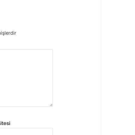
işlerdir
itesi