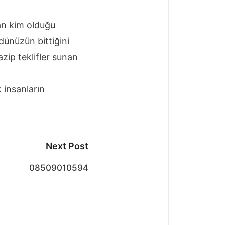
an kim olduğu
dünüzün bittiğini
zip teklifler sunan
 insanların
Next Post
08509010594