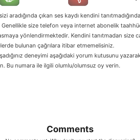
sizi aradığında çıkan ses kaydı kendini tanıtmadığınd
Genellikle size telefon veya internet abonelik taahhü
basmaya yönlendirmektedir. Kendini tanıtmadan size ca
lerde bulunan çağrılara itibar etmemelisiniz.
 yaşadığınız deneyimi aşağıdaki yorum kutusunu yazarak
ın. Bu numara ile ilgili olumlu/olumsuz oy verin.
n
Comments