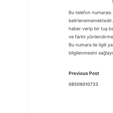
Bu telefon numarası 
belirlenememektedir. 
haber verip bir tuş 
ve farklı yönlendirme
Bu numara ile ilgili
bilgilenmesini sağlay
Post
Previous Post
navigatio
08509010733