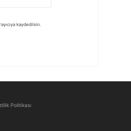
ayıcıya kaydedilsin.
lilik Politikası