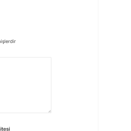
işlerdir
itesi