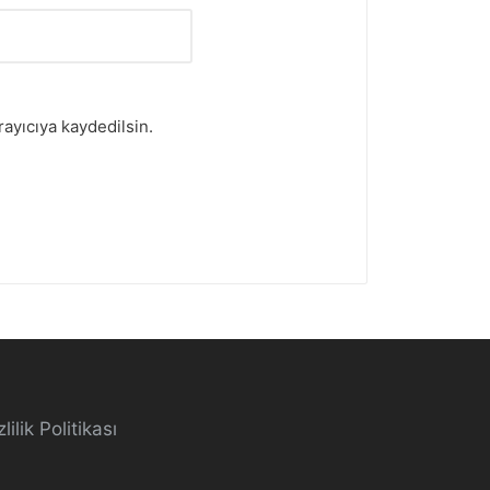
ayıcıya kaydedilsin.
lilik Politikası