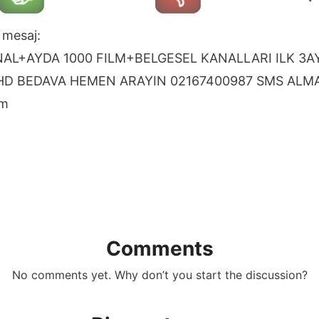
 mesaj:
AL+AYDA 1000 FILM+BELGESEL KANALLARI ILK 3A
HD BEDAVA HEMEN ARAYIN 02167400987 SMS ALM
om
n
Comments
No comments yet. Why don’t you start the discussion?