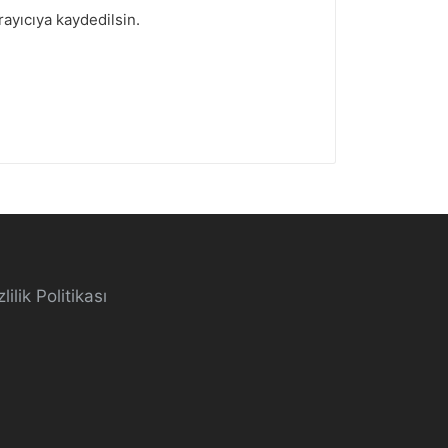
ayıcıya kaydedilsin.
lilik Politikası