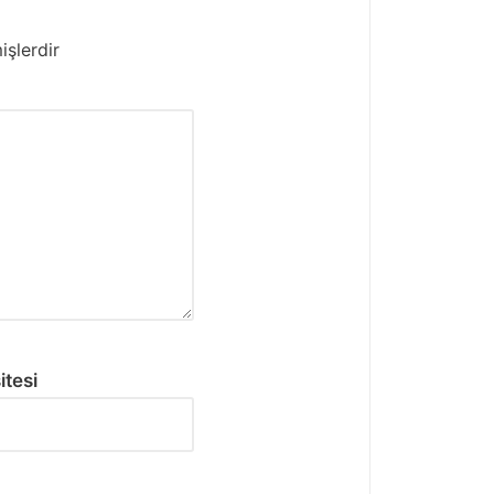
işlerdir
itesi